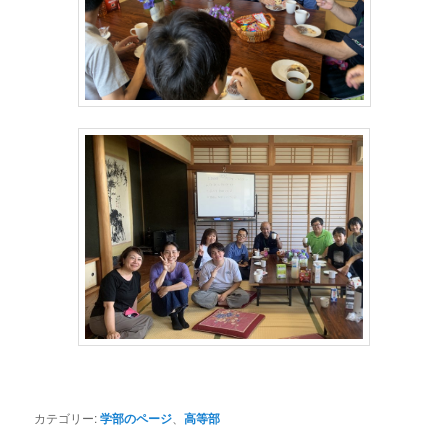
カテゴリー:
学部のページ
、
高等部