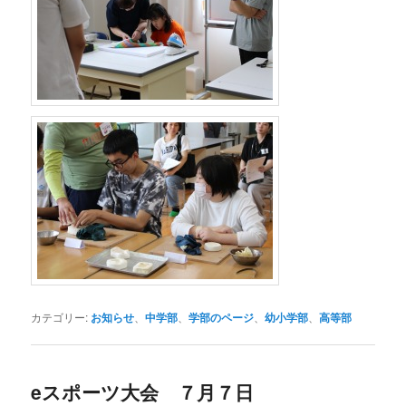
カテゴリー:
お知らせ
、
中学部
、
学部のページ
、
幼小学部
、
高等部
eスポーツ大会 ７月７日