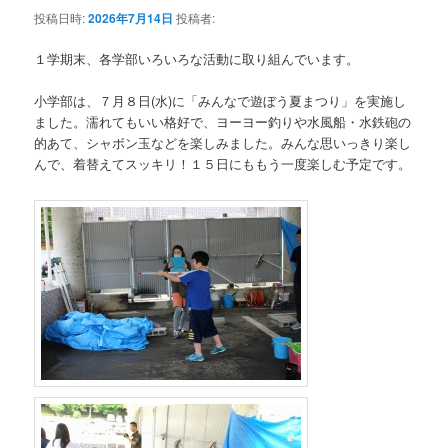
投稿日時:
2026年7月14日
投稿者:
１学期末、各学部いろいろな活動に取り組んでいます。
小学部は、７月８日(水)に「みんなで遊ぼう夏まつり」を実施し
ました。濡れてもいい格好で、ヨーヨー釣りや水風船・水鉄砲の
的あて、シャボン玉などを楽しみました。みんな思いっきり楽し
んで、着替えてスッキリ！１５日にももう一度楽しむ予定です。