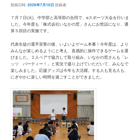
投稿日時:
2026年7月10日
投稿者:
７月７日(火)、中学部と高等部の合同で、eスポーツ大会を行いま
した。今年度も「株式会社いなかの窓」さんにお世話になり、通
算５回目の実施です。
代表生徒の選手宣誓の後、いよいよゲーム本番！今年度は、より
みんなが楽しめるようにと考え、直感的に操作できるゲームを選
びました。２人ペアで協力して取り組み、いなかの窓さんも「レ
ッツ パーティー！」と実況で盛り上げていただいて、みんなで
楽しみました。応援グッズは今年も大活躍。する人も見る人も、
にぎやかに楽しい時間を過ごすことができました。