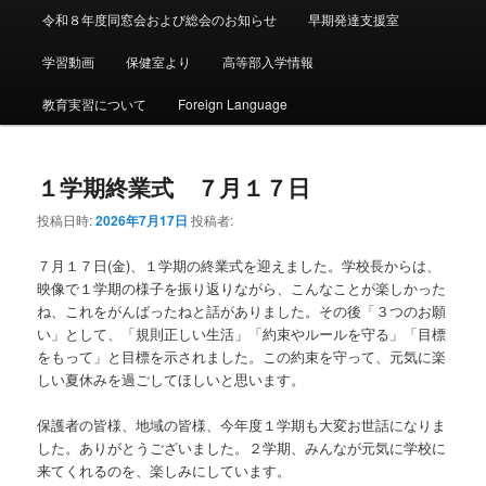
令和８年度同窓会および総会のお知らせ
早期発達支援室
学習動画
保健室より
高等部入学情報
教育実習について
Foreign Language
１学期終業式 ７月１７日
投稿日時:
2026年7月17日
投稿者:
７月１７日(金)、１学期の終業式を迎えました。学校長からは、
映像で１学期の様子を振り返りながら、こんなことが楽しかった
ね、これをがんばったねと話がありました。その後「３つのお願
い」として、「規則正しい生活」「約束やルールを守る」「目標
をもって」と目標を示されました。この約束を守って、元気に楽
しい夏休みを過ごしてほしいと思います。
保護者の皆様、地域の皆様、今年度１学期も大変お世話になりま
した。ありがとうございました。２学期、みんなが元気に学校に
来てくれるのを、楽しみにしています。