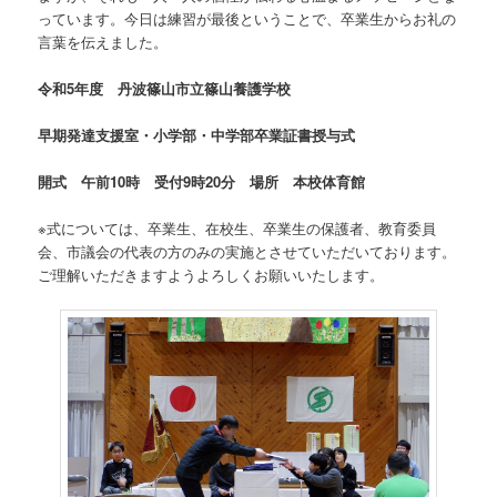
っています。今日は練習が最後ということで、卒業生からお礼の
言葉を伝えました。
令和5年度 丹波篠山市立篠山養護学校
早期発達支援室・小学部・中学部卒業証書授与式
開式 午前10時 受付9時20分 場所 本校体育館
※式については、卒業生、在校生、卒業生の保護者、教育委員
会、市議会の代表の方のみの実施とさせていただいております。
ご理解いただきますようよろしくお願いいたします。