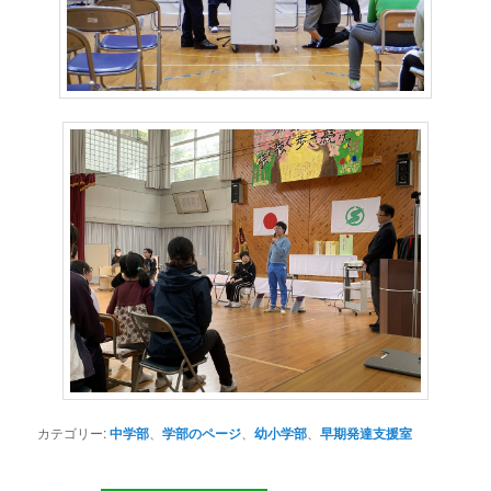
カテゴリー:
中学部
、
学部のページ
、
幼小学部
、
早期発達支援室