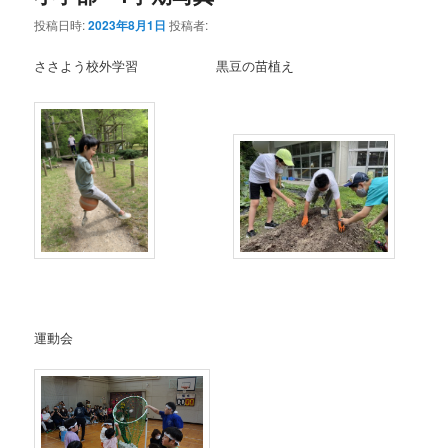
投稿日時:
2023年8月1日
投稿者:
ささよう校外学習 黒豆の苗植え
運動会