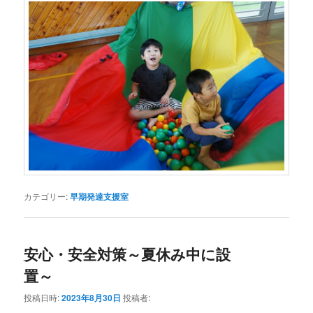
カテゴリー:
早期発達支援室
安心・安全対策～夏休み中に設
置～
投稿日時:
2023年8月30日
投稿者: