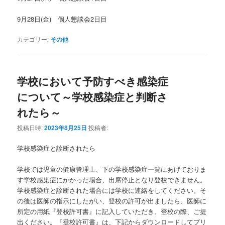
9月28日(金) 個人懇談会2日目
カテゴリー:
その他
学校において予防すべき感染症
について～学校感染症と判断さ
れたら～
投稿日時:
2023年8月25日
投稿者:
学校感染症と診断されたら
学校では児童の健康管理上、下の学校感染症一覧にあげておりま
す学校感染症にかかった場合、出席停止となり登校できません。
学校感染症と診断された場合には学校に連絡をしてください。そ
の後は医師の指示にしたがい、登校の許可が出ましたら、医師に
所定の用紙『登校許可書』に記入していただき、登校の際、ご提
出ください。『登校許可書』は、下記からダウンロードしてプリ