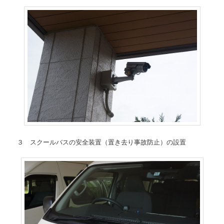
３ スクールバスの安全装置（置き去り事故防止）の設置