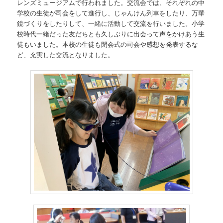
レンズミュージアムで行われました。交流会では、それぞれの中
学校の生徒が司会をして進行し、じゃんけん列車をしたり、万華
鏡づくりをしたりして、一緒に活動して交流を行いました。小学
校時代一緒だった友だちとも久しぶりに出会って声をかけあう生
徒もいました。本校の生徒も閉会式の司会や感想を発表するな
ど、充実した交流となりました。