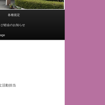
会
各種規定
よび総会のお知らせ
uage
活動担当