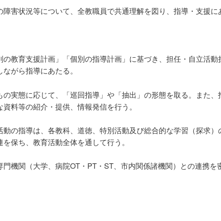
の障害状況等について、全教職員で共通理解を図り、指導・支援に
別の教育支援計画」「個別の指導計画」に基づき、担任・自立活動
しながら指導にあたる。
もの実態に応じて、「巡回指導」や「抽出」の形態を取る。また、
な資料等の紹介・提供、情報発信を行う。
活動の指導は、各教科、道徳、特別活動及び総合的な学習（探求）
連を保ち、教育活動全体を通して行う。
専門機関（大学、病院OT・PT・ST、市内関係諸機関）との連携を
。