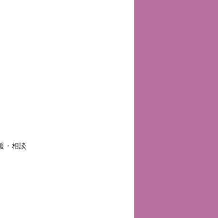
。
援・相談