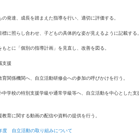
もの発達、成長を踏まえた指導を行い、適切に評価する。
目標に照らし合わせ、子どもの具体的な姿が見えるように記載する
をもとに「個別の指導計画」を見直し、改善を図る。
域支援
教育関係機関へ、自立活動研修会への参加の呼びかけを行う。
小中学校の特別支援学級や通常学級等へ、自立活動を中心とした支
。
援教育に関する動画の配信や資料の提供を行う。
25)年度 自立活動の取り組みについて