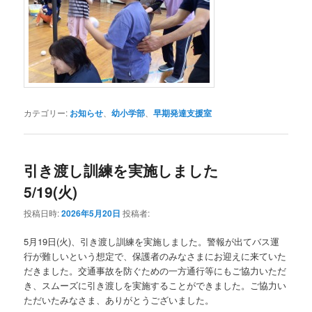
カテゴリー:
お知らせ
、
幼小学部
、
早期発達支援室
引き渡し訓練を実施しました
5/19(火)
投稿日時:
2026年5月20日
投稿者:
5月19日(火)、引き渡し訓練を実施しました。警報が出てバス運
行が難しいという想定で、保護者のみなさまにお迎えに来ていた
だきました。交通事故を防ぐための一方通行等にもご協力いただ
き、スムーズに引き渡しを実施することができました。ご協力い
ただいたみなさま、ありがとうございました。