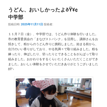
うどん、おいしかったよðŸ¥¢
中学部
投稿日時:
2025年11月11日
投稿者:
１１月７日（金）、中学部では、うどん作り体験を行いました。
市の教育委員会の「まなびストバンク」を活用し、講師さんをお
招きして、粉からのうどん作りに挑戦しました。始まる前から、
出汁のいい香りがしており、やる気満々で取り組みました。粉を
練ったり、伸ばしたり、切ったりとできることをがんばって取り
組みました。おかわりをするくらいたくさんいただくことができ
ました。おいしい体験をさせていただきありがとうございました
ðŸ˜‹