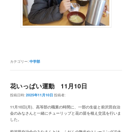
カテゴリー:
中学部
花いっぱい運動 11月10日
投稿日時:
2025年11月10日
投稿者:
11月10日(月)、高等部の職業の時間に、一部の生徒と前沢田自治
会のみなさんと一緒にチューリップと花の苗を植え交流を行いま
した。
前沢田自治会のみなさんとは、ふだんの散歩やトレーニングで大