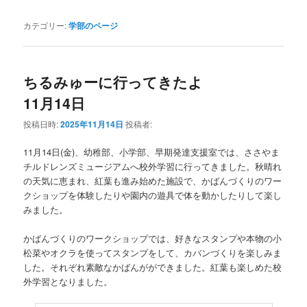
カテゴリー:
学部のページ
ちるみゅーに行ってきたよ
11月14日
投稿日時:
2025年11月14日
投稿者:
11月14日(金)、幼稚部、小学部、早期発達支援室では、ささやま
チルドレンズミュージアムへ校外学習に行ってきました。秋晴れ
の天気に恵まれ、紅葉も進み始めた施設で、かばんづくりのワー
クショップを体験したりや園内の遊具で体を動かしたりして楽し
みました。
かばんづくりのワークショップでは、好きなスタンプや本物の小
松菜やオクラを使ってスタンプをして、カバンづくりを楽しみま
した。それぞれ素敵なかばんがができました。紅葉も楽しめた校
外学習となりました。