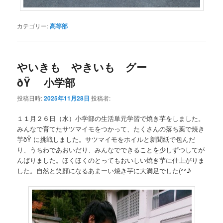
カテゴリー:
高等部
やいきも やきいも グー
ðŸ 小学部
投稿日時:
2025年11月28日
投稿者:
１１月２６日（水）小学部の生活単元学習で焼き芋をしました。
みんなで育てたサツマイモをつかって、たくさんの落ち葉で焼き
芋ðŸ に挑戦しました。サツマイモをホイルと新聞紙で包んだ
り、うちわであおいだり、みんなでできることを少しずつしてが
んばりました。ほくほくのとってもおいしい焼き芋に仕上がりま
した。自然と笑顔になるあまーい焼き芋に大満足でした(^^♪