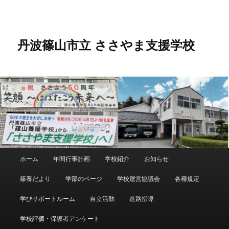
メ
サ
イ
ブ
ン
コ
コ
ン
丹波篠山市立 ささやま支援学校
ン
テ
テ
ン
ン
ツ
ツ
へ
へ
移
移
動
動
メ
ホーム
年間行事計画
学校紹介
お知らせ
イ
ン
篠養だより
学部のページ
学校運営協議会
各種規定
メ
ニ
学びサポートルーム
自立活動
進路指導
ュ
ー
学校評価・保護者アンケート