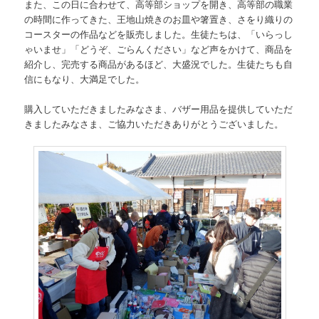
また、この日に合わせて、高等部ショップを開き、高等部の職業
の時間に作ってきた、王地山焼きのお皿や箸置き、さをり織りの
コースターの作品などを販売しました。生徒たちは、「いらっし
ゃいませ」「どうぞ、ごらんください」など声をかけて、商品を
紹介し、完売する商品があるほど、大盛況でした。生徒たちも自
信にもなり、大満足でした。
購入していただきましたみなさま、バザー用品を提供していただ
きましたみなさま、ご協力いただきありがとうございました。