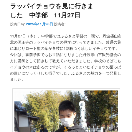
ラッパイチョウを見に行きま
した 中学部 11月27日
投稿日時:
2025年11月28日
投稿者:
11月27日（木）、中学部ではふるさと学習の一環で、丹波篠山市
北の医王寺のラッパイチョウの見学に行ってきました。普通の葉
に混じりロート型の葉が各枝に1割程つく珍しいイチョウです。
今回は、事前学習でもお世話になりました丹波篠山市観光協会の
方に講師として招きして教えていただきました。学校のそばにも
イチョウの木はあるのですが、くるっとまいたイチョウの葉っぱ
の違いにびっくりした様子でした。ふるさとの魅力を一つ発見し
ました。