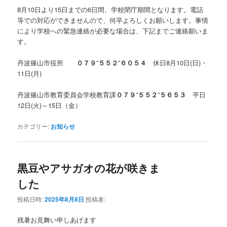
8月10日より15日までの6日間、学校閉庁期間となります。電話
等での対応ができませんので、何卒よろしくお願いします。事情
により学校への緊急連絡が必要な場合は、下記までご連絡願いま
す。
丹波篠山市役所
０７９⁻５５２⁻６０５４
休日8月10日(日)・
11日(月)
丹波篠山市教育委員会学校教育課
０７９⁻５５２⁻５６５３
平日
12日(火)～15日（金）
カテゴリー:
お知らせ
黒豆やアサガオの花が咲きま
した
投稿日時:
2025年8月8日
投稿者:
残暑お見舞い申しあげます